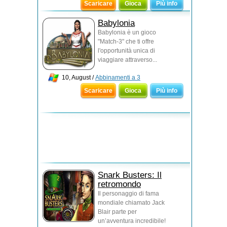
Scaricare
Gioca
Più info
Babylonia
Babylonia è un gioco
"Match-3" che ti offre
l'opportunità unica di
viaggiare attraverso...
10, August /
Abbinamenti a 3
Scaricare
Gioca
Più info
Snark Busters: Il
retromondo
Il personaggio di fama
mondiale chiamato Jack
Blair parte per
un’avventura incredibile!