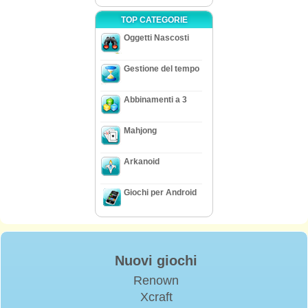
TOP CATEGORIE
Oggetti Nascosti
Gestione del tempo
Abbinamenti a 3
Mahjong
Arkanoid
Giochi per Android
Nuovi giochi
Renown
Xcraft