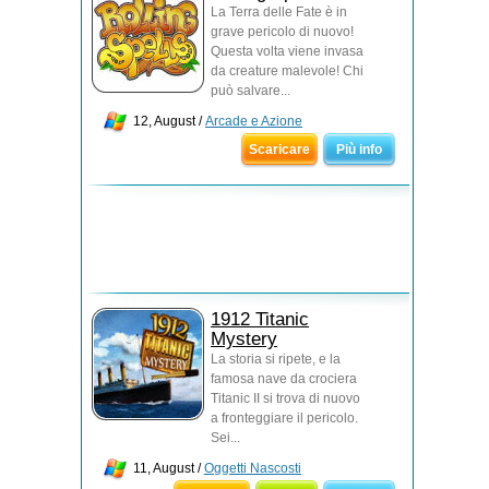
La Terra delle Fate è in
grave pericolo di nuovo!
Questa volta viene invasa
da creature malevole! Chi
può salvare...
12, August /
Arcade e Azione
Scaricare
Più info
1912 Titanic
Mystery
La storia si ripete, e la
famosa nave da crociera
Titanic II si trova di nuovo
a fronteggiare il pericolo.
Sei...
11, August /
Oggetti Nascosti