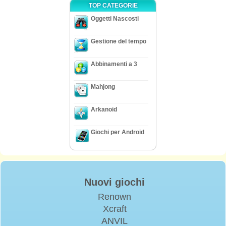
TOP CATEGORIE
Oggetti Nascosti
Gestione del tempo
Abbinamenti a 3
Mahjong
Arkanoid
Giochi per Android
Nuovi giochi
Renown
Xcraft
ANVIL