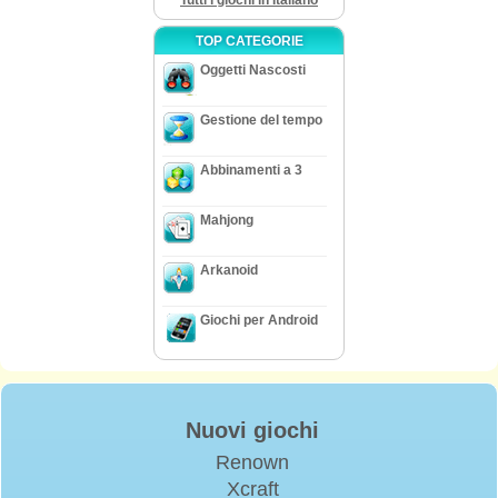
Tutti i giochi in Italiano
TOP CATEGORIE
Oggetti Nascosti
Gestione del tempo
Abbinamenti a 3
Mahjong
Arkanoid
Giochi per Android
Nuovi giochi
Renown
Xcraft