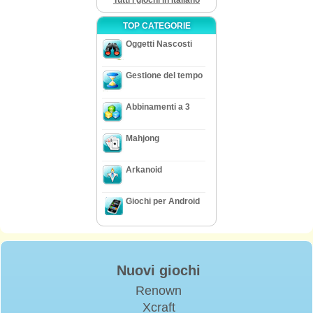
Tutti i giochi in Italiano
TOP CATEGORIE
Oggetti Nascosti
Gestione del tempo
Abbinamenti a 3
Mahjong
Arkanoid
Giochi per Android
Nuovi giochi
Renown
Xcraft