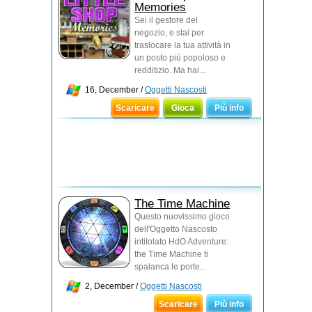
Memories
Sei il gestore del
negozio, e stai per
traslocare la tua attività in
un posto più popoloso e
redditizio. Ma hai...
16, December /
Oggetti Nascosti
Scaricare
Gioca
Più info
The Time Machine
Questo nuovissimo gioco
dell'Oggetto Nascosto
intitolato HdO Adventure:
the Time Machine ti
spalanca le porte...
2, December /
Oggetti Nascosti
Scaricare
Più info