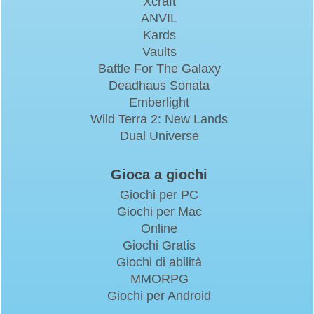
Xcraft
ANVIL
Kards
Vaults
Battle For The Galaxy
Deadhaus Sonata
Emberlight
Wild Terra 2: New Lands
Dual Universe
Gioca a giochi
Giochi per PC
Giochi per Mac
Online
Giochi Gratis
Giochi di abilità
MMORPG
Giochi per Android