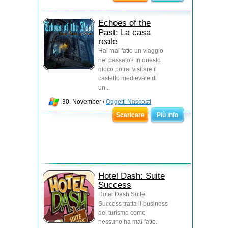
Echoes of the
Past: La casa
reale
Hai mai fatto un viaggio
nel passato? In questo
gioco potrai visitare il
castello medievale di
un...
30, November /
Oggetti Nascosti
Scaricare
Più info
Hotel Dash: Suite
Success
Hotel Dash Suite
Success tratta il business
del turismo come
nessuno ha mai fatto.