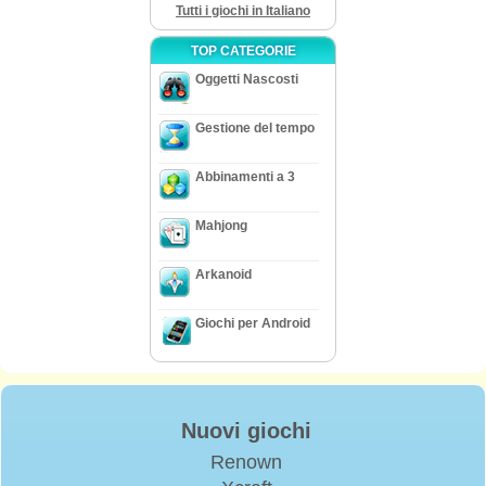
Tutti i giochi in Italiano
TOP CATEGORIE
Oggetti Nascosti
Gestione del tempo
Abbinamenti a 3
Mahjong
Arkanoid
Giochi per Android
Nuovi giochi
Renown