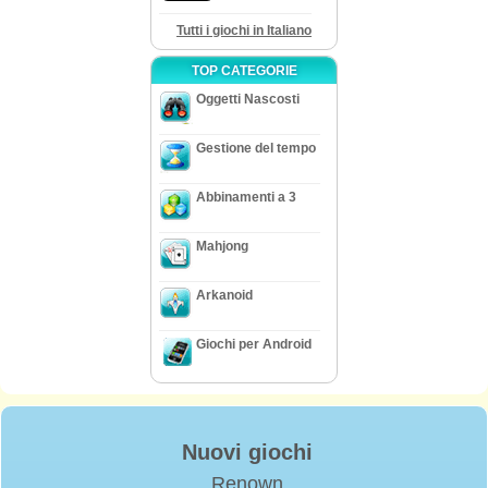
Tutti i giochi in Italiano
TOP CATEGORIE
Oggetti Nascosti
Gestione del tempo
Abbinamenti a 3
Mahjong
Arkanoid
Giochi per Android
Nuovi giochi
Renown