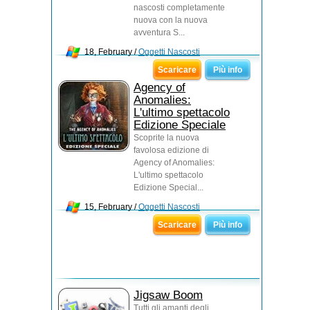
nascosti completamente
nuova con la nuova
avventura S...
18, February /
Oggetti Nascosti
Scaricare
Più info
Agency of
Anomalies:
L'ultimo spettacolo
Edizione Speciale
Scoprite la nuova
favolosa edizione di
Agency of Anomalies:
L'ultimo spettacolo
Edizione Special...
15, February /
Oggetti Nascosti
Scaricare
Più info
Jigsaw Boom
Tutti gli amanti degli