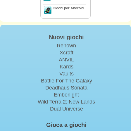
Giochi per Android
Nuovi giochi
Renown
Xcraft
ANVIL
Kards
Vaults
Battle For The Galaxy
Deadhaus Sonata
Emberlight
Wild Terra 2: New Lands
Dual Universe
Gioca a giochi