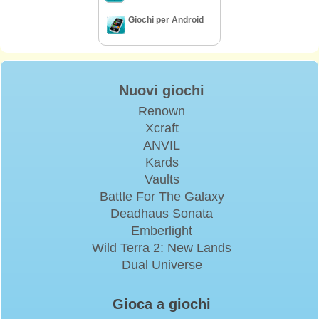
Giochi per Android
Nuovi giochi
Renown
Xcraft
ANVIL
Kards
Vaults
Battle For The Galaxy
Deadhaus Sonata
Emberlight
Wild Terra 2: New Lands
Dual Universe
Gioca a giochi