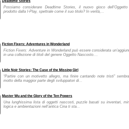
Deadtime Stories
Possiamo considerare Deadtime Stories, il nuovo gioco dell’Oggetto
prodotto dalla I-Play, spettrale come il suo titolo? In verità,...
Fiction Fixers: Adventures in Wonderland
Fiction Fixers: Adventure in Wonderland può essere considerata un’aggiun
in una collezione di titoli del genere Oggetto Nascosto....
Little Noir Stories: The Case of the Missing Girl
“Partire con un motivetto allegro, ma finire cantando note tristi” sembra
motto della maggior parte degli sviluppatori di...
Master Wu and the Glory of the Ten Powers
Una lunghissima lista di oggetti nascosti, puzzle basati su inventari, min
logica e ambientazioni nell’antica Cina ti sta...