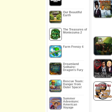
Our Beautiful
Earth
The Treasures of
Montezuma 2
Farm Frenzy 4
Dreamland
Solitaire:
Dragon's Fury
Rescue Team:
Danger from
Outer Space!
Summer
Adventure:
American
Voyage