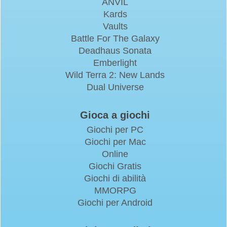
ANVIL
Kards
Vaults
Battle For The Galaxy
Deadhaus Sonata
Emberlight
Wild Terra 2: New Lands
Dual Universe
Gioca a giochi
Giochi per PC
Giochi per Mac
Online
Giochi Gratis
Giochi di abilità
MMORPG
Giochi per Android