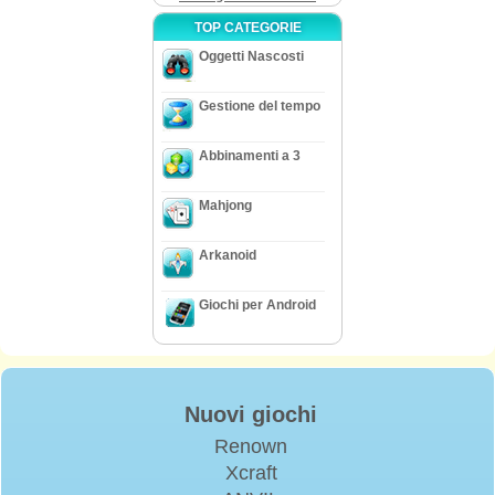
TOP CATEGORIE
Oggetti Nascosti
Gestione del tempo
Abbinamenti a 3
Mahjong
Arkanoid
Giochi per Android
Nuovi giochi
Renown
Xcraft