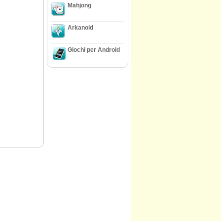
Mahjong
Arkanoid
Giochi per Android