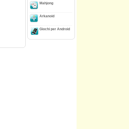
Mahjong
Arkanoid
Giochi per Android