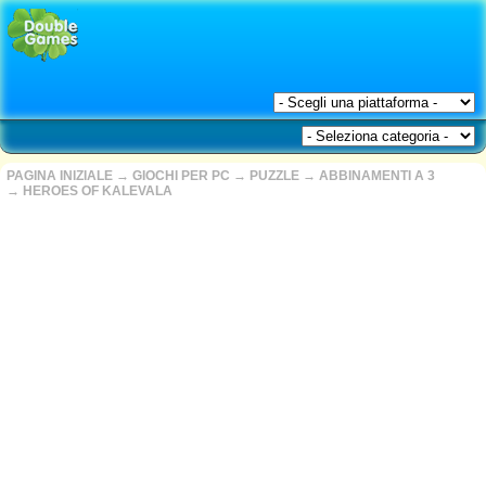
PAGINA INIZIALE
→
GIOCHI PER PC
→
PUZZLE
→
ABBINAMENTI A 3
→
HEROES OF KALEVALA