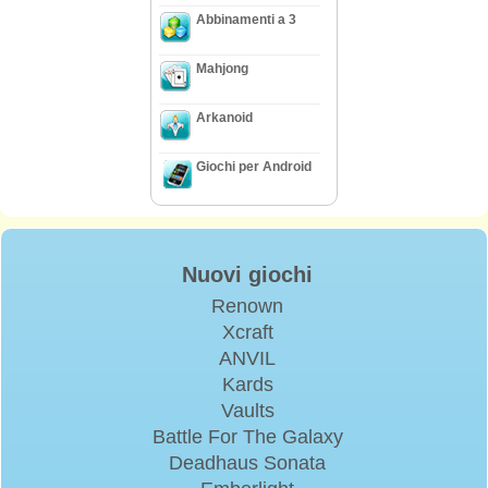
Abbinamenti a 3
Mahjong
Arkanoid
Giochi per Android
Nuovi giochi
Renown
Xcraft
ANVIL
Kards
Vaults
Battle For The Galaxy
Deadhaus Sonata