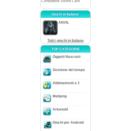
Compatible Sound Card
Giochi in Italiano
ANVIL
Tutti i giochi in Italiano
TOP CATEGORIE
Oggetti Nascosti
Gestione del tempo
Abbinamenti a 3
Mahjong
Arkanoid
Giochi per Android