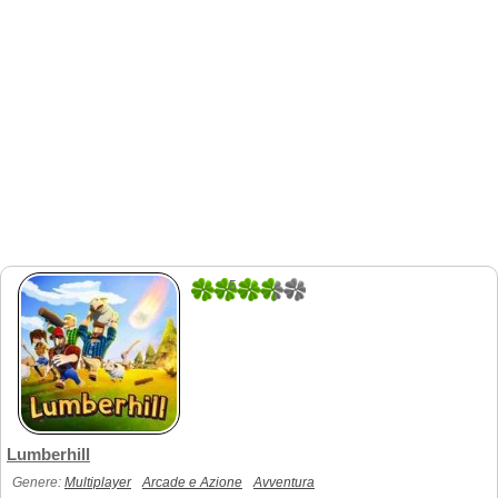
5
1
Lumberhill
Genere:
Multiplayer
Arcade e Azione
Avventura