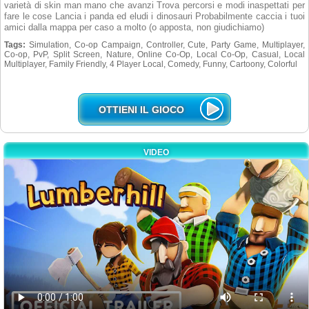
varietà di skin man mano che avanzi Trova percorsi e modi inaspettati per
fare le cose Lancia i panda ed eludi i dinosauri Probabilmente caccia i tuoi
amici dalla mappa per caso a molto (o apposta, non giudichiamo)
Tags:
Simulation, Co-op Campaign, Controller, Cute, Party Game, Multiplayer,
Co-op, PvP, Split Screen, Nature, Online Co-Op, Local Co-Op, Casual, Local
Multiplayer, Family Friendly, 4 Player Local, Comedy, Funny, Cartoony, Colorful
OTTIENI IL GIOCO
VIDEO