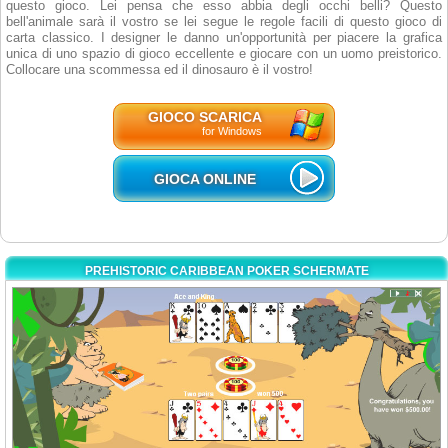
questo gioco. Lei pensa che esso abbia degli occhi belli? Questo
bell'animale sarà il vostro se lei segue le regole facili di questo gioco di
carta classico. I designer le danno un'opportunità per piacere la grafica
unica di uno spazio di gioco eccellente e giocare con un uomo preistorico.
Collocare una scommessa ed il dinosauro è il vostro!
GIOCO SCARICA
for Windows
GIOCA ONLINE
PREHISTORIC CARIBBEAN POKER SCHERMATE