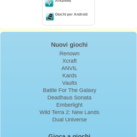
Arkanoid
Giochi per Android
Nuovi giochi
Renown
Xcraft
ANVIL
Kards
Vaults
Battle For The Galaxy
Deadhaus Sonata
Emberlight
Wild Terra 2: New Lands
Dual Universe
Gioca a giochi