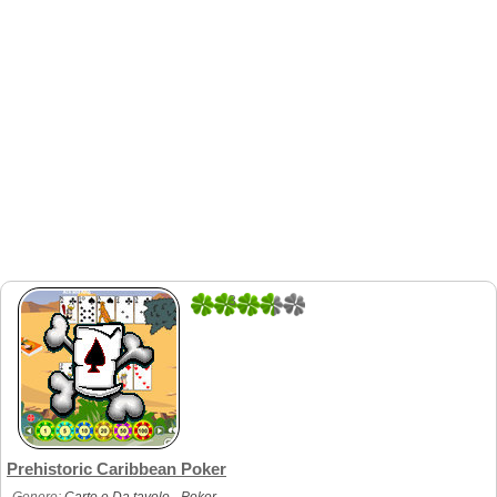
3
4
Prehistoric Caribbean Poker