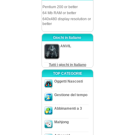
Pentium 200 or better
64 Mb RAM or better
640x480 display resolution or
better
Giochi in Italiano
ANVIL
Tutti i giochi in Italiano
TOP CATEGORIE
Oggetti Nascosti
Gestione del tempo
Abbinamenti a 3
Mahjong