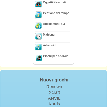
Oggetti Nascosti
Gestione del tempo
Abbinamenti a 3
Mahjong
Arkanoid
Giochi per Android
Nuovi giochi
Renown
Xcraft
ANVIL
Kards