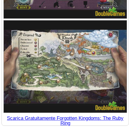
Scarica Gratuitamente Forgotten Kingdoms: The Ruby
Ring