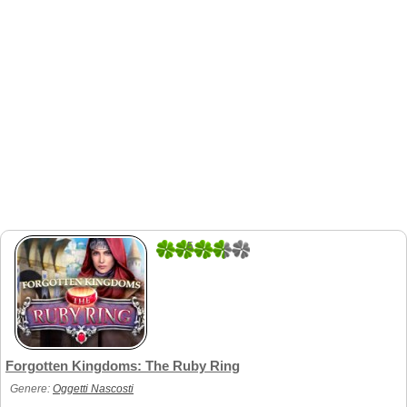
5
1
Forgotten Kingdoms: The Ruby Ring
Genere:
Oggetti Nascosti