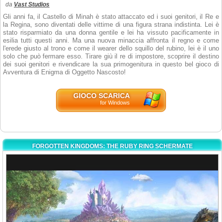
da
Vast Studios
Gli anni fa, il Castello di Minah è stato attaccato ed i suoi genitori, il Re e
la Regina, sono diventati delle vittime di una figura strana indistinta. Lei è
stato risparmiato da una donna gentile e lei ha vissuto pacificamente in
esilia tutti questi anni. Ma una nuova minaccia affronta il regno e come
l'erede giusto al trono e come il wearer dello squillo del rubino, lei è il uno
solo che può fermare esso. Tirare giù il re di impostore, scoprire il destino
dei suoi genitori e rivendicare la sua primogenitura in questo bel gioco di
Avventura di Enigma di Oggetto Nascosto!
GIOCO SCARICA
for Windows
FORGOTTEN KINGDOMS: THE RUBY RING SCHERMATE