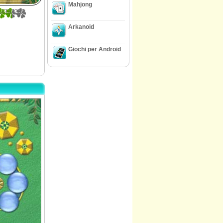
Mahjong
33333333
Arkanoid
Giochi per Android