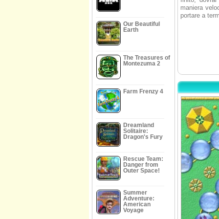
maniera veloc
portare a ter
Our Beautiful
Earth
The Treasures of
Montezuma 2
Farm Frenzy 4
Dreamland
Solitaire:
Dragon's Fury
Rescue Team:
Danger from
Outer Space!
Summer
Adventure:
American
Voyage