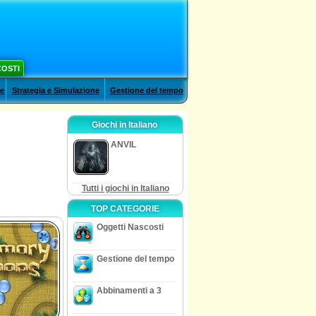
COSTI
le
Strategia e Simulazione
Gestione del tempo
Giochi in Italiano
ANVIL
Tutti i giochi in Italiano
TOP CATEGORIE
Oggetti Nascosti
Gestione del tempo
Abbinamenti a 3