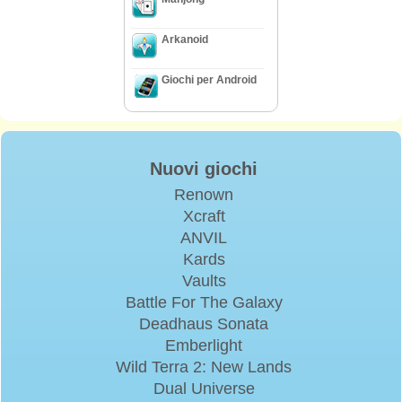
Arkanoid
Giochi per Android
Nuovi giochi
Renown
Xcraft
ANVIL
Kards
Vaults
Battle For The Galaxy
Deadhaus Sonata
Emberlight
Wild Terra 2: New Lands
Dual Universe