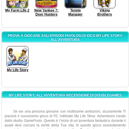
My Farm Life 2
New Yankee 7:
Tennis
Viking
Deer Hunters
Manager
Brothers
PROVA A GIOCARE AGLI EPISODI FAVOLOSI DI IOCO MY LIFE STORY:
ALL'AVVENTURA
My Life Story
MY LIFE STORY: ALL'AVVENTURA RECENSIONE DI DOUBLEGAMES
Se sei una persona giovane con moltissime ambizioni, sicuramente Ti
piacerà il nuovissimo gioco di PC intitolato My Life Stroy: Adventures creato
dallo studio GameFools. Questo è l’inizio di un’avventura fantastica durante il
quale devi cercare la verità della Tua vita. In questo gioco assolutamente