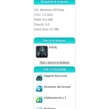
Requisiti di sistema
OS: Windows XP/Vista
CPU: 1.0 GHz
RAM: 512 MB
DirectX: 9.0
Hard Drive: 67 MB
Giochi in Italiano
ANVIL
Tutti i giochi in Italiano
TOP CATEGORIE
Oggetti Nascosti
Gestione del tempo
Abbinamenti a 3
Mahjong