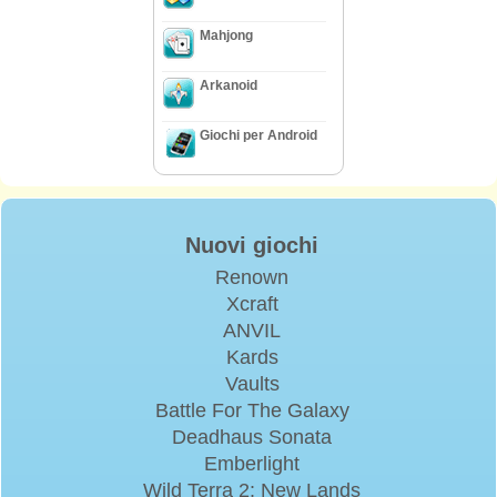
Mahjong
Arkanoid
Giochi per Android
Nuovi giochi
Renown
Xcraft
ANVIL
Kards
Vaults
Battle For The Galaxy
Deadhaus Sonata
Emberlight
Wild Terra 2: New Lands